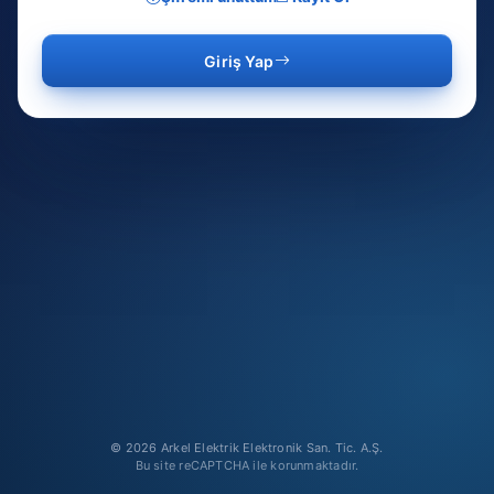
Giriş Yap
© 2026 Arkel Elektrik Elektronik San. Tic. A.Ş.
Bu site reCAPTCHA ile korunmaktadır.